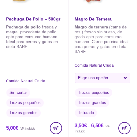
Pechuga De Pollo – 500gr
Magro De Ternera
Pechuga de pollo
fresca y
Magro de ternera
(carne de
magra, procedente de pollo
res ) fresco sin hueso, de
apto para consumo humano.
grado apto para consumo
Ideal para perros y gatos en
humano. Carne proteica ideal
dieta BARF.
para perros y gatos en dieta
BARF.
Comida Natural Cruda
Comida Natural Cruda
Sin cortar
Trozos pequeños
Trozos pequeños
Trozos grandes
Trozos grandes
Triturado
3,50
€
-
6,50
€
IVA
5,00
€
IVA Incluido
Incluido