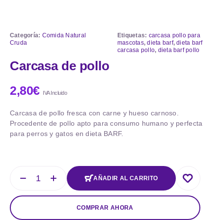
Categoría:
Comida Natural
Etiquetas:
carcasa pollo para
Cruda
mascotas
,
dieta barf
,
dieta barf
carcasa pollo
,
dieta barf pollo
Carcasa de pollo
2,80
€
IVA Incluido
Carcasa de pollo fresca con carne y hueso carnoso.
Procedente de pollo apto para consumo humano y perfecta
para perros y gatos en dieta BARF.
AÑADIR AL CARRITO
COMPRAR AHORA