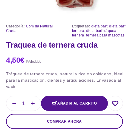
Categoría:
Comida Natural
Etiquetas:
dieta barf
,
dieta barf
Cruda
ternera
,
dieta barf tráquea
ternera
,
ternera para mascotas
Traquea de ternera cruda
4,50
€
IVA Incluido
Tráquea de ternera cruda, natural y rica en colágeno, ideal
para la masticación, dientes y articulaciones. Envasada al
vacío.
AÑADIR AL CARRITO
COMPRAR AHORA