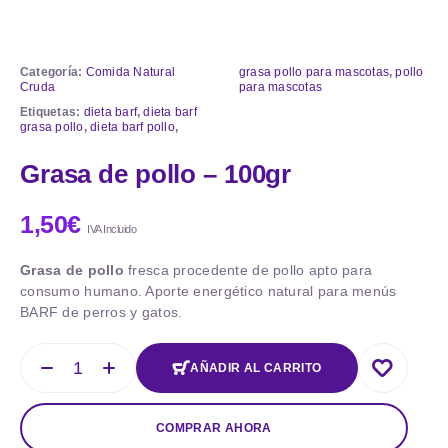
Categoría:
Comida Natural
grasa pollo para mascotas
,
pollo
Cruda
para mascotas
Etiquetas:
dieta barf
,
dieta barf
grasa pollo
,
dieta barf pollo
,
Grasa de pollo – 100gr
1,50
€
IVA Incluido
Grasa de pollo
fresca procedente de pollo apto para
consumo humano. Aporte energético natural para menús
BARF de perros y gatos.
AÑADIR AL CARRITO
COMPRAR AHORA