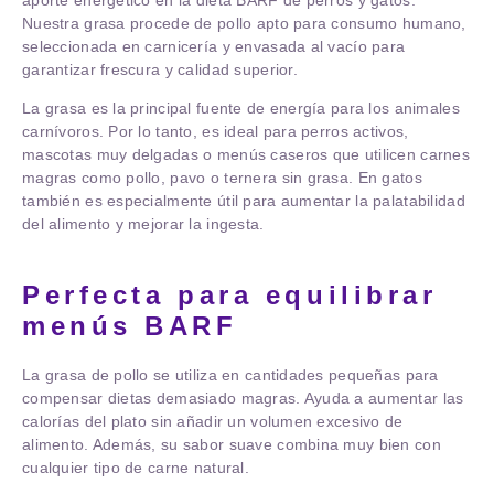
aporte energético en la dieta BARF de perros y gatos.
Nuestra grasa procede de
pollo apto para consumo humano
,
seleccionada en carnicería y envasada al vacío para
garantizar frescura y calidad superior.
La grasa es la principal fuente de energía para los animales
carnívoros. Por lo tanto, es ideal para perros activos,
mascotas muy delgadas o menús caseros que utilicen carnes
magras como pollo, pavo o ternera sin grasa. En gatos
también es especialmente útil para aumentar la palatabilidad
del alimento y mejorar la ingesta.
Perfecta para equilibrar
menús BARF
La grasa de pollo se utiliza en cantidades pequeñas para
compensar dietas demasiado magras. Ayuda a aumentar las
calorías del plato sin añadir un volumen excesivo de
alimento. Además, su sabor suave combina muy bien con
cualquier tipo de carne natural.