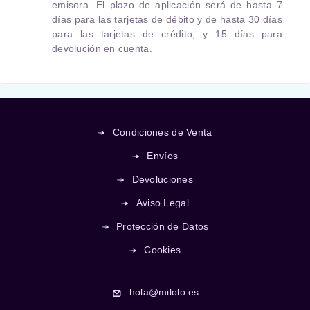
emisora. El plazo de aplicación será de hasta 7
días para las tarjetas de débito y de hasta 30 días
para las tarjetas de crédito, y 15 días para
devolución en cuenta.
Condiciones de Venta
Envíos
Devoluciones
Aviso Legal
Protección de Datos
Cookies
hola@milolo.es