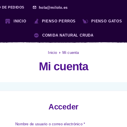
hola@milolo.es
O DE PEDIDOS
INICIO
PIENSO PERROS
PIENSO GATOS
COMIDA NATURAL CRUDA
Inicio
Mi cuenta
Mi cuenta
Acceder
Nombre de usuario o correo electrónico
*