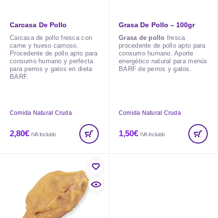
Carcasa De Pollo
Grasa De Pollo – 100gr
Carcasa de pollo fresca con
Grasa de pollo
fresca
carne y hueso carnoso.
procedente de pollo apto para
Procedente de pollo apto para
consumo humano. Aporte
consumo humano y perfecta
energético natural para menús
para perros y gatos en dieta
BARF de perros y gatos.
BARF.
Comida Natural Cruda
Comida Natural Cruda
2,80
€
1,50
€
IVA Incluido
IVA Incluido