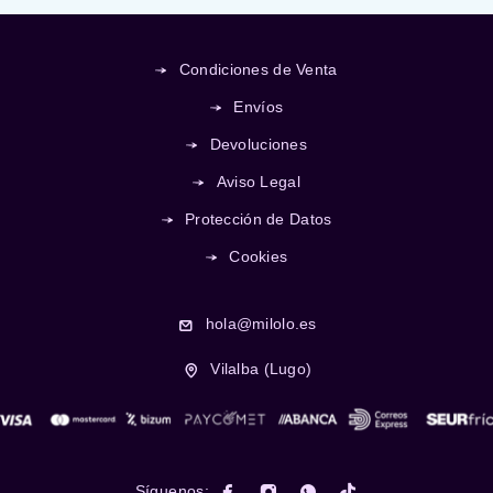
Condiciones de Venta
Envíos
Devoluciones
Aviso Legal
Protección de Datos
Cookies
hola@milolo.es
Vilalba (Lugo)
Síguenos: