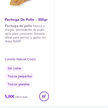
Pechuga De Pollo – 500gr
Pechuga de pollo
fresca y
magra, procedente de pollo
apto para consumo humano.
Ideal para perros y gatos en
dieta BARF.
Comida Natural Cruda
Sin cortar
Trozos pequeños
Trozos grandes
5,00
€
IVA Incluido