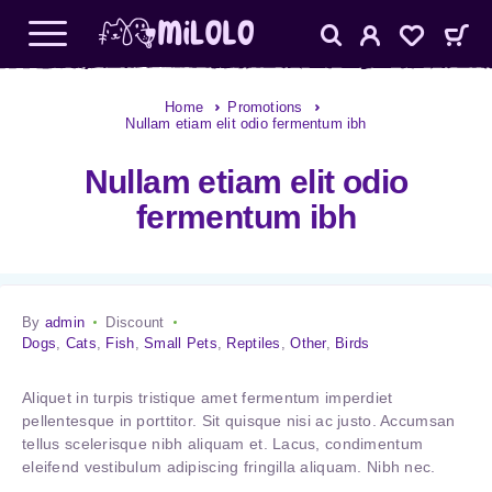
Home
Promotions
Nullam etiam elit odio fermentum ibh
Nullam etiam elit odio
fermentum ibh
By
admin
Discount
Dogs
,
Cats
,
Fish
,
Small Pets
,
Reptiles
,
Other
,
Birds
Aliquet in turpis tristique amet fermentum imperdiet
pellentesque in porttitor. Sit quisque nisi ac justo. Accumsan
tellus scelerisque nibh aliquam et. Lacus, condimentum
eleifend vestibulum adipiscing fringilla aliquam. Nibh nec.