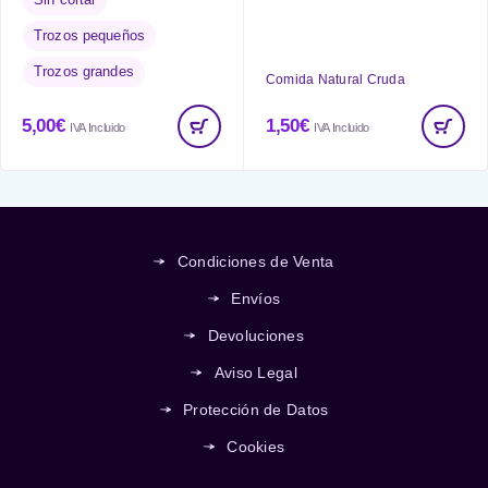
Trozos pequeños
Trozos grandes
Comida Natural Cruda
5,00
€
1,50
€
IVA Incluido
IVA Incluido
Condiciones de Venta
Envíos
Devoluciones
Aviso Legal
Protección de Datos
Cookies