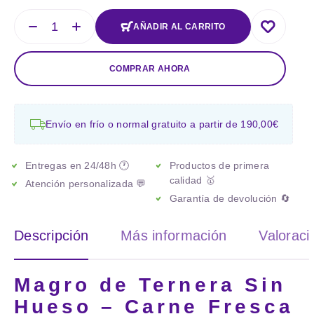
AÑADIR AL CARRITO
COMPRAR AHORA
Envío en frío o normal gratuito a partir de 190,00€
Entregas en 24/48h 🕐
Productos de primera
calidad 🥇
Atención personalizada 💬
Garantía de devolución 🔄
Descripción
Más información
Valoraci
Magro de Ternera Sin
Hueso – Carne Fresca