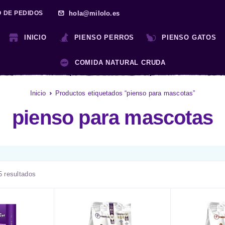
hola@milolo.es
O DE PEDIDOS
INICIO
PIENSO PERROS
PIENSO GATOS
COMIDA NATURAL CRUDA
Inicio
Productos etiquetados “pienso para mascotas”
pienso para mascotas
5 resultados