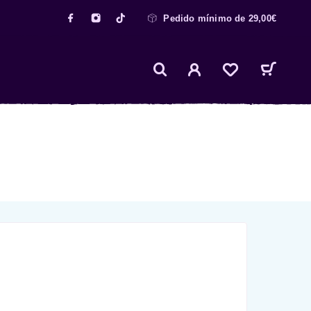
Pedido mínimo de 29,00€