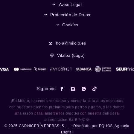
Aviso Legal
Protección de Datos
Cookies
hola@milolo.es
Vilalba (Lugo)
Síguenos:
¡En Milolo, hacemos ronronear y mover la cola a tus mascotas
con nuestros piensos premium para perros y gatos, y les damos
una razón para lamerse los bigotes con nuestra deliciosa
alimentación Barf! 🐾😺🐶
© 2025 CARNICERÍA FREBAS, S.L. – Diseñado por
EQUOS, Agencia
Digital