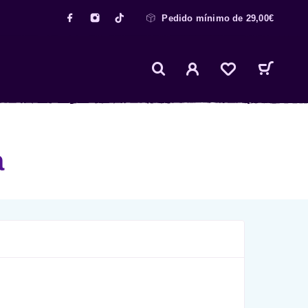
Pedido mínimo de 29,00€
a