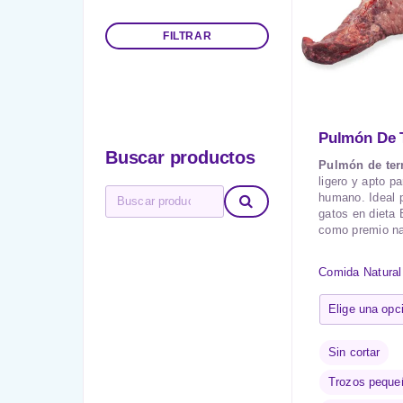
FILTRAR
Pulmón De 
Buscar productos
Pulmón de ter
ligero y apto 
humano. Ideal p
gatos en dieta
como premio na
Comida Natural
Sin cortar
Trozos peque