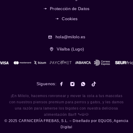
Protección de Datos
Cookies
hola@milolo.es
Vilalba (Lugo)
Síguenos:
¡En Milolo, hacemos ronronear y mover la cola a tus mascotas
con nuestros piensos premium para perros y gatos, y les damos
una razón para lamerse los bigotes con nuestra deliciosa
alimentación Barf! 🐾😺🐶
© 2025 CARNICERÍA FREBAS, S.L. – Diseñado por
EQUOS, Agencia
Digital